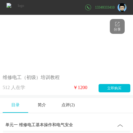
13349333410
分享
维修电工（初级）培训教程
512
人在学
￥1200
立即购买
目录
简介
点评(
2
)
单元一 维修电工基本操作和电气安全