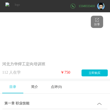
13349333410
分享
河北力华焊工定向培训班
112
人在学
￥750
立即购买
目录
简介
点评(
0
)
第一章 职业技能