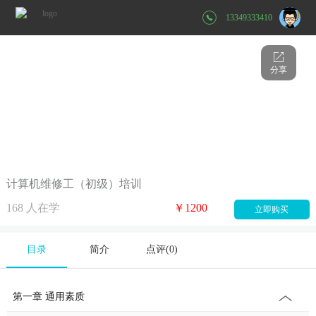
13349333410
分享
计算机维修工（初级）培训
168
人在学
￥1200
立即购买
目录
简介
点评(
0
)
第一章 通用素质