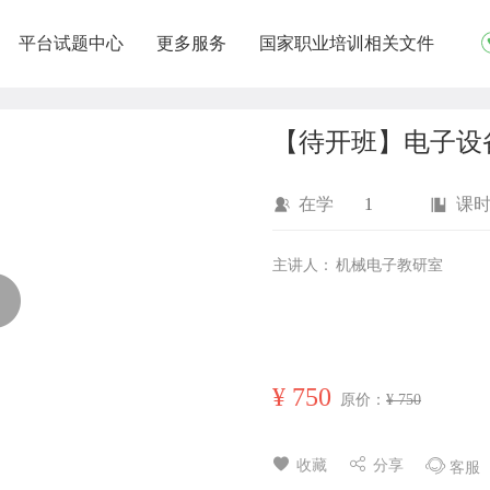
平台试题中心
更多服务
国家职业培训相关文件
【待开班】电子设
在学
1
课
主讲人：
机械电子教研室
¥
750
原价：
¥ 750
收藏
分享
客服