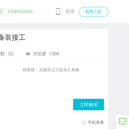
13349333410
登录
机构入驻
备装接工
时数
22
浏览量
1309
有效期：
自购买之日起
永久有效
立即购买
手机查看