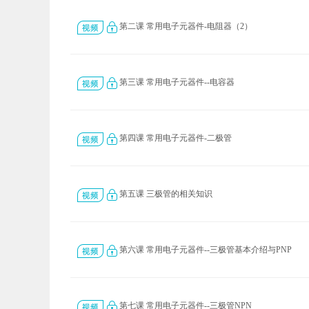
第二课 常用电子元器件-电阻器（2）
第三课 常用电子元器件--电容器
第四课 常用电子元器件-二极管
第五课 三极管的相关知识
第六课 常用电子元器件--三极管基本介绍与PNP
第七课 常用电子元器件--三极管NPN