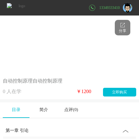
13349333410
分享
自动控制原理自动控制原理
0
人在学
￥1200
立即购买
目录
简介
点评(
0
)
第一章 引论