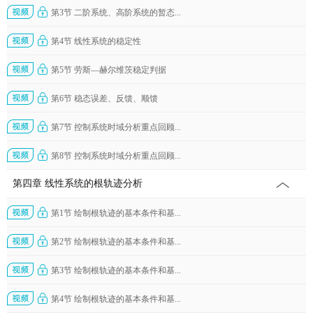
第3节 二阶系统、高阶系统的暂态...
第4节 线性系统的稳定性
第5节 劳斯—赫尔维茨稳定判据
第6节 稳态误差、反馈、顺馈
第7节 控制系统时域分析重点回顾...
第8节 控制系统时域分析重点回顾...
第四章 线性系统的根轨迹分析
第1节 绘制根轨迹的基本条件和基...
第2节 绘制根轨迹的基本条件和基...
第3节 绘制根轨迹的基本条件和基...
第4节 绘制根轨迹的基本条件和基...