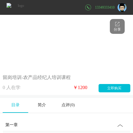
13349333410
分享
留岗培训-农产品经纪人培训课程
0
人在学
￥1200
立即购买
目录
简介
点评(
0
)
第一章