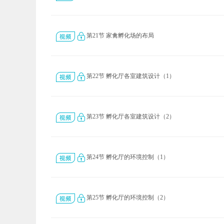
第21节 家禽孵化场的布局
第22节 孵化厅各室建筑设计（1）
第23节 孵化厅各室建筑设计（2）
第24节 孵化厅的环境控制（1）
第25节 孵化厅的环境控制（2）