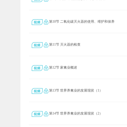
第10节 二氧化碳灭火器的使用、维护和保养
第11节 灭火器的检查
第12节 家禽业概述
第13节 世界养禽业的发展现状（1）
第14节 世界养禽业的发展现状（2）