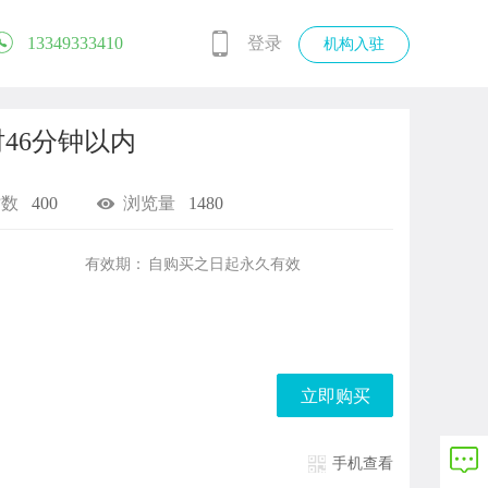
13349333410
登录
机构入驻
时46分钟以内
时数
400
浏览量
1480
有效期：
自购买之日起
永久有效
立即购买
手机查看