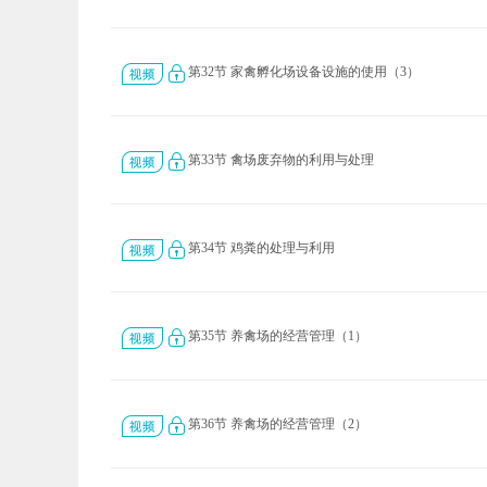
第32节 家禽孵化场设备设施的使用（3）
第33节 禽场废弃物的利用与处理
第34节 鸡粪的处理与利用
第35节 养禽场的经营管理（1）
第36节 养禽场的经营管理（2）