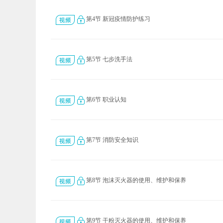
第4节 新冠疫情防护练习
第5节 七步洗手法
第6节 职业认知
第7节 消防安全知识
第8节 泡沫灭火器的使用、维护和保养
第9节 干粉灭火器的使用、维护和保养