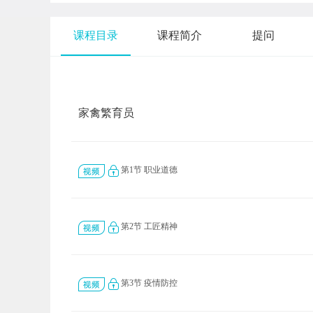
课程目录
课程简介
提问
家禽繁育员
第1节 职业道德
第2节 工匠精神
第3节 疫情防控