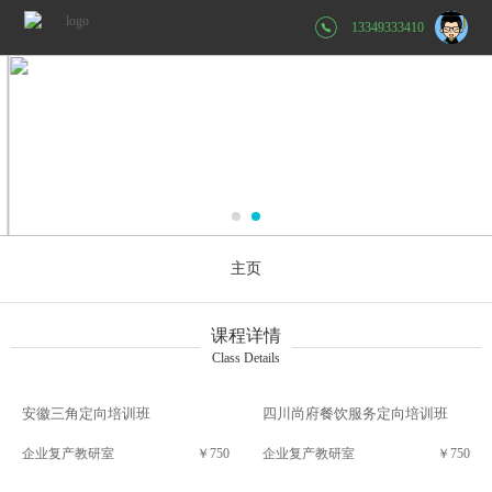
13349333410
主页
课程详情
Class Details
安徽三角定向培训班
四川尚府餐饮服务定向培训班
企业复产教研室
￥750
企业复产教研室
￥750