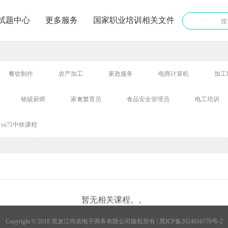
试题中心
更多服务
国家职业培训相关文件
餐饮制作
农产加工
家政服务
电商计算机
加工
铭硕厨师
家禽繁育员
食品安全管理员
电工培训
sn71中铁课程
暂无相关课程。。
Copyright © 2018 黑龙江尚农电子商务有限公司版权所有 | 黑ICP备2024016770号-2