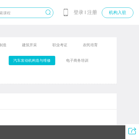
登录
注册
丨
机构入驻
制造
建筑开采
职业考证
农民培育
汽车发动机构造与维修
电子商务培训