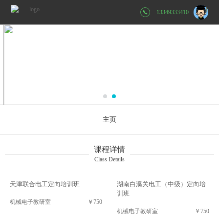
13349333410
主页
课程详情
Class Details
天津联合电工定向培训班
湖南白溪关电工（中级）定向培
训班
机械电子教研室
￥750
机械电子教研室
￥750