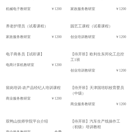
机械电子教研室
￥1200
家政服务教研室
￥1200
养老护理员（试看课程）
园艺工课程（试看课程）
家政服务教研室
￥1200
创业培训教研室
￥1200
电子商务员【试听课】
【待开班】欧利生东邦化工总控
工1班
电商计算机教研室
￥1200
创业培训教研室
￥1200
留岗培训-农产品经纪人培训课程
【待开班】天津国培职校育婴员
（中级）
商业服务教研室
￥1200
商业服务教研室
￥1200
双鸭山技师学院平台介绍
【待开班】汽车生产线操作工
（初级）培训教程
商业服务教研室
免费