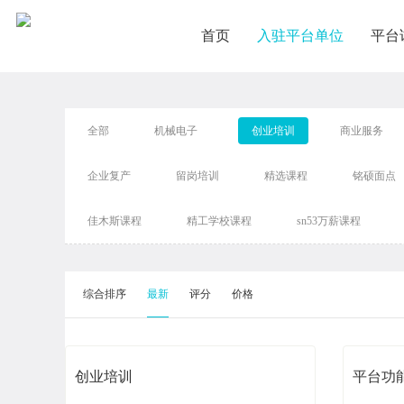
首页
入驻平台单位
平台
全部
机械电子
创业培训
商业服务
企业复产
留岗培训
精选课程
铭硕面点
佳木斯课程
精工学校课程
sn53万薪课程
综合排序
最新
评分
价格
创业培训
平台功