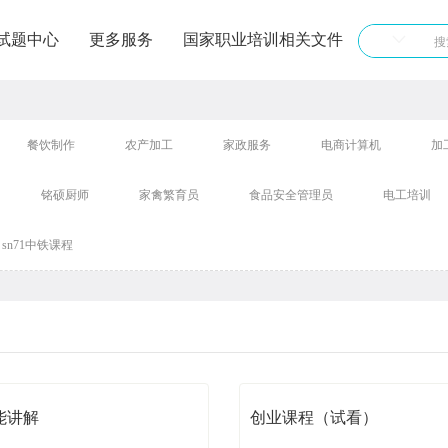
试题中心
更多服务
国家职业培训相关文件
餐饮制作
农产加工
家政服务
电商计算机
加
铭硕厨师
家禽繁育员
食品安全管理员
电工培训
sn71中铁课程
能讲解
创业课程（试看）