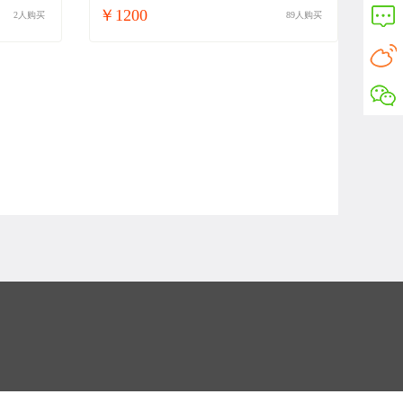
￥1200
2人购买
89人购买