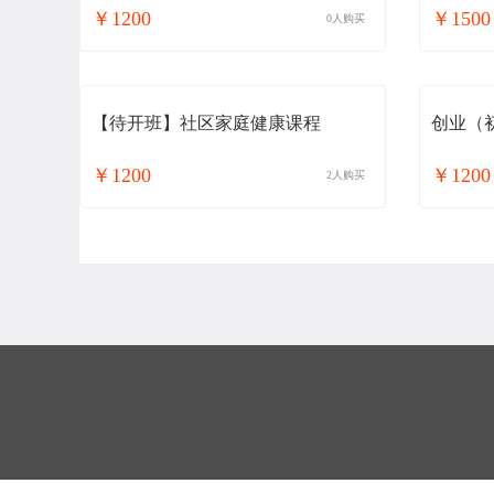
￥1200
￥1500
0人购买
【待开班】社区家庭健康课程
创业（
￥1200
￥1200
2人购买