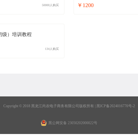
￥1200
50000人购买
初级）培训教程
134人购买
Copyright © 2018 黑龙江尚农电子商务有限公司版权所有 | 黑ICP备2024016770号-2
黑公网安备 23050202000022号