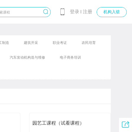
登录
注册
丨
机构入驻
工制造
建筑开采
职业考证
农民培育
汽车发动机构造与维修
电子商务培训
园艺工课程（试看课程）