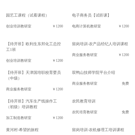
园艺工课程（试看课程）
电子商务员【试听课】
创业培训教研室
￥1200
电商计算机教研室
￥1200
【待开班】欧利生东邦化工总控
留岗培训-农产品经纪人培训课程
工1班
商业服务教研室
￥1200
创业培训教研室
￥1200
【待开班】天津国培职校育婴员
双鸭山技师学院平台介绍
（中级）
商业服务教研室
免费
商业服务教研室
￥1200
【待开班】汽车生产线操作工
农民教育培训
（初级）培训教程
农民培育教研室
免费
加工制造教研室
￥1200
黄河村-希望的旅程
留岗培训-农机修理工培训课程