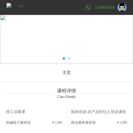
13349333410
主页
课程详情
Class Details
焊工试看课
留岗培训-农产品经纪人培训课程
机械电子教研室
￥1200
商业服务教研室
￥1200