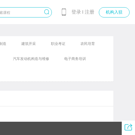
登录
注册
丨
机构入驻
制造
建筑开采
职业考证
农民培育
汽车发动机构造与维修
电子商务培训