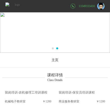
13349333410
主页
课程详情
Class Details
留岗培训-农机修理工培训课程
留岗培训-保安员培训课程
机械电子教研室
￥1200
商业服务教研室
￥1200