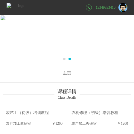
13349333410
主页
课程详情
Class Details
农艺工（初级）培训教程
农机修理（初级）培训教程
农产加工教研室
￥1200
农产加工教研室
￥1200