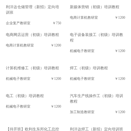
利沣达仓储管理（新招）定向培
新媒体营销（初级）培训教程
训班
电商计算机教研室
￥1200
企业复产教研室
￥750
电商网店运营（初级）培训教程
电子设备装接工（初级）培训教
程
电商计算机教研室
￥1200
机械电子教研室
￥1200
计算机维修工（初级）培训教程
焊工（初级）培训教程
机械电子教研室
￥1200
机械电子教研室
￥1200
电工（初级）培训教程
汽车生产线操作工（初级）培训
教程
机械电子教研室
￥1200
加工制造教研室
￥1200
【待开班】欧利生东邦化工总控
利沣达焊工（新招）定向培训班