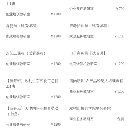
工1班
企业复产教研室
￥750
创业培训教研室
￥1200
育婴员（试看课程）
养老护理员（试看课程）
家政服务教研室
￥1200
家政服务教研室
￥1200
园艺工课程（试看课程）
电子商务员【试听课】
创业培训教研室
￥1200
电商计算机教研室
￥1200
【待开班】欧利生东邦化工总控
留岗培训-农产品经纪人培训课程
工1班
商业服务教研室
￥1200
创业培训教研室
￥1200
【待开班】天津国培职校育婴员
双鸭山技师学院平台介绍
（中级）
商业服务教研室
免费
商业服务教研室
￥1200