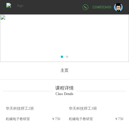
13349333410
主页
课程详情
Class Details
华天科技焊工2班
华天科技焊工3班
机械电子教研室
￥750
机械电子教研室
￥750