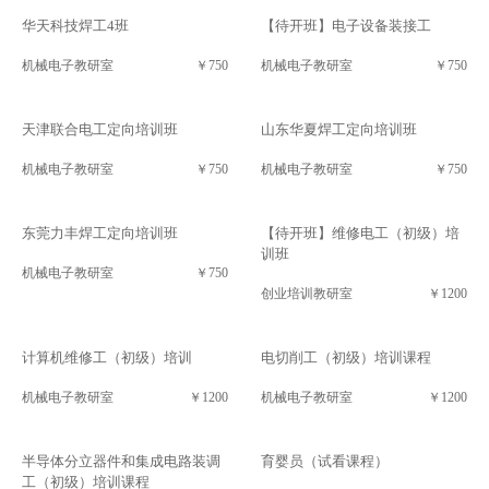
华天科技焊工4班
【待开班】电子设备装接工
机械电子教研室
￥750
机械电子教研室
￥750
天津联合电工定向培训班
山东华夏焊工定向培训班
机械电子教研室
￥750
机械电子教研室
￥750
东莞力丰焊工定向培训班
【待开班】维修电工（初级）培
训班
机械电子教研室
￥750
创业培训教研室
￥1200
计算机维修工（初级）培训
电切削工（初级）培训课程
机械电子教研室
￥1200
机械电子教研室
￥1200
半导体分立器件和集成电路装调
育婴员（试看课程）
工（初级）培训课程