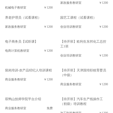
家政服务教研室
￥1200
机械电子教研室
￥1200
养老护理员（试看课程）
园艺工课程（试看课程）
家政服务教研室
￥1200
创业培训教研室
￥1200
电子商务员【试听课】
【待开班】欧利生东邦化工总控
工1班
电商计算机教研室
￥1200
创业培训教研室
￥1200
留岗培训-农产品经纪人培训课程
【待开班】天津国培职校育婴员
（中级）
商业服务教研室
￥1200
商业服务教研室
￥1200
双鸭山技师学院平台介绍
【待开班】汽车生产线操作工
（初级）培训教程
商业服务教研室
免费
加工制造教研室
￥1200