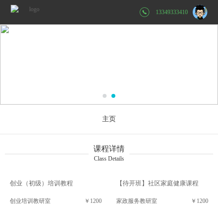
13349333410
主页
课程详情
Class Details
创业（初级）培训教程
【待开班】社区家庭健康课程
创业培训教研室
￥1200
家政服务教研室
￥1200