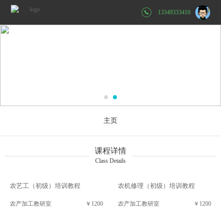
13349333410
主页
课程详情
Class Details
农艺工（初级）培训教程
农机修理（初级）培训教程
农产加工教研室
￥1200
农产加工教研室
￥1200