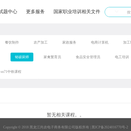
试题中心
更多服务
国家职业培训相关文件
餐饮制作
农产加工
家政服务
电商计算机
加工
铭硕厨师
家禽繁育员
食品安全管理员
电工培训
sn71中铁课程
暂无相关课程。。
Copyright © 2018 黑龙江尚农电子商务有限公司版权所有 | 黑ICP备2024016770号-2