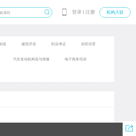
登录
注册
丨
机构入驻
制造
建筑开采
职业考证
农民培育
汽车发动机构造与维修
电子商务培训