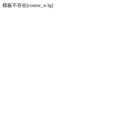
模板不存在[course_w3g]