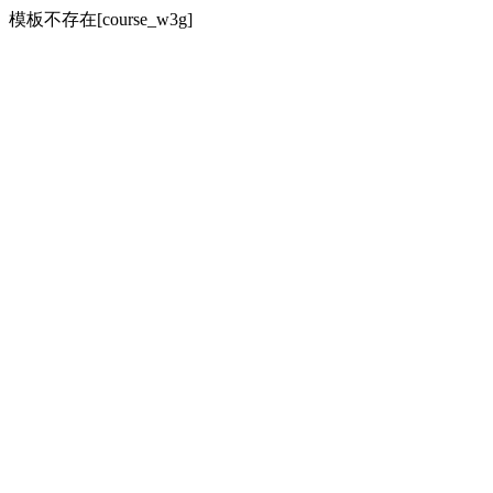
模板不存在[course_w3g]