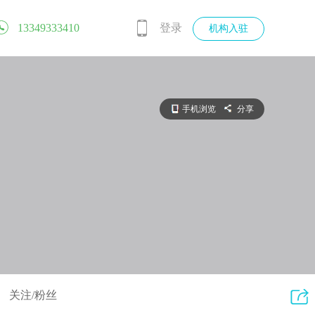
13349333410
登录
机构入驻
手机浏览
分享
关注/粉丝