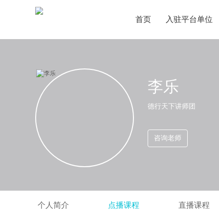
首页
入驻平台单位
李乐
德行天下讲师团
咨询老师
个人简介
点播课程
直播课程