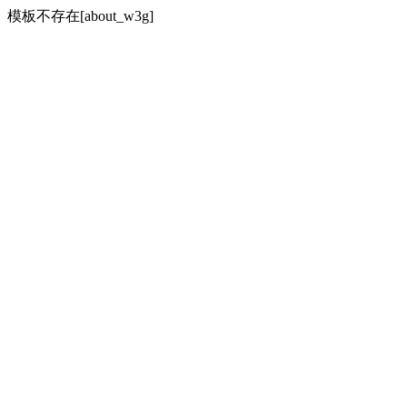
模板不存在[about_w3g]