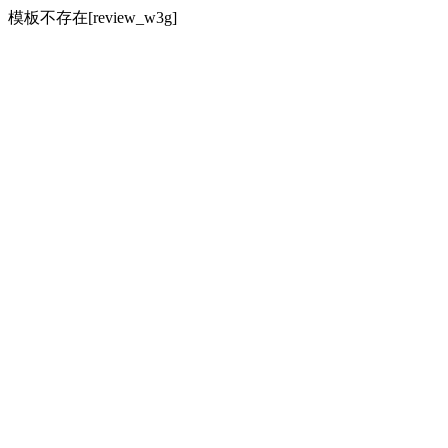
模板不存在[review_w3g]